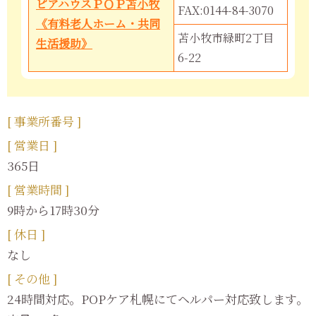
ピアハウスＰＯＰ苫小牧
FAX:0144-84-3070
《有料老人ホーム・共同
苫小牧市緑町2丁目
生活援助》
6-22
[ 事業所番号 ]
[ 営業日 ]
365日
[ 営業時間 ]
9時から17時30分
[ 休日 ]
なし
[ その他 ]
24時間対応。POPケア札幌にてヘルパー対応致します。