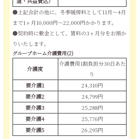
道・共益費込）
●上記合計の他に、冬季暖房料として11月～4月
まで1ヶ月10,000円～22,000円かかります。
●契約時に敷金として、賃料の3ヶ月分をお預か
りいたします。
グループホーム介護費用(2)
介護費用1割負担分30日あた
介護度
り
要介護1
24,310円
要介護2
24,799円
要介護3
25,288円
要介護4
25,776円
要介護5
26,295円