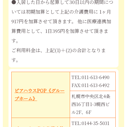
●入居した日から起算して30日以内の期間につ
いては初期加算として上記の介護費用に 1ヶ月
917円を加算させて頂きます。 他に医療連携加
算費用として、1日395円を加算させて頂きま
す。
ご利用料金は、上記(1)＋(2)の合計となりま
す。
TEL:011-613-6490
FAX:011-613-6492
ピアハウスPOP《グルー
札幌市中央区北4条
プホーム》
西16丁目1-3幌西ビ
ル2F、6F
TEL:0144-35-5031