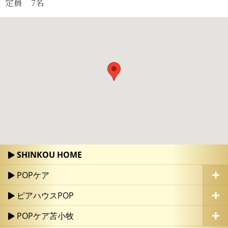
定員 7名
SHINKOU HOME
POPケア
ピアハウスPOP
POPケア苫小牧