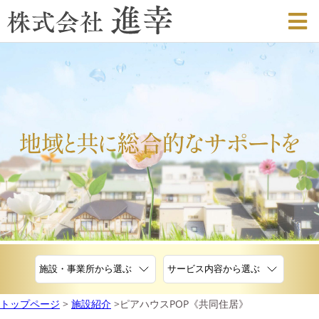
トップページ
施設紹介
ピアハウスPOP《共同住居》